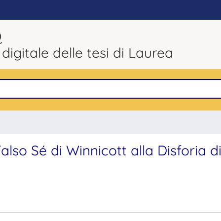
Q
 digitale delle tesi di Laurea
Falso Sé di Winnicott alla Disforia d