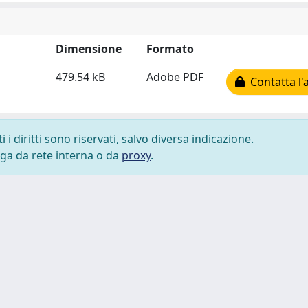
Dimensione
Formato
479.54 kB
Adobe PDF
Contatta l'
i diritti sono riservati, salvo diversa indicazione.
lega da rete interna o da
proxy
.
 cookie
-
Area riservata