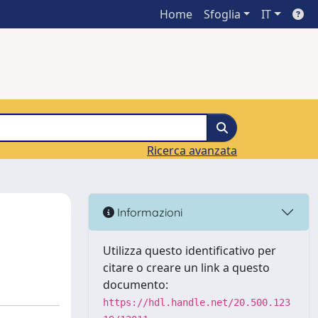
Home
Sfoglia
IT
Ricerca avanzata
i
Informazioni
Utilizza questo identificativo per
citare o creare un link a questo
documento:
https://hdl.handle.net/20.500.123