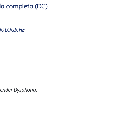
a completa (DC)
CNOLOGICHE
 Gender Dysphoria.