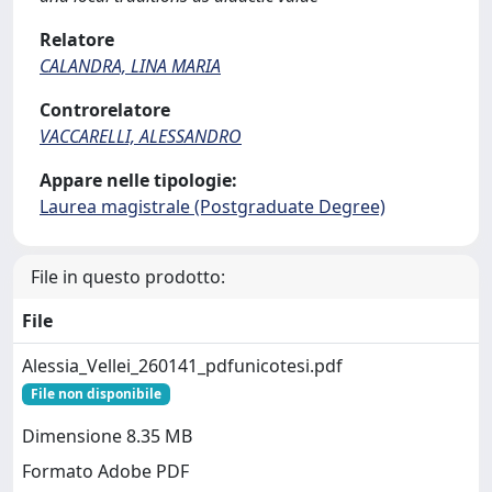
Relatore
CALANDRA, LINA MARIA
Controrelatore
VACCARELLI, ALESSANDRO
Appare nelle tipologie:
Laurea magistrale (Postgraduate Degree)
File in questo prodotto:
File
Alessia_Vellei_260141_pdfunicotesi.pdf
File non disponibile
Dimensione 8.35 MB
Formato Adobe PDF