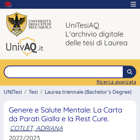
UniTesiAQ
L'archivio digitale
delle tesi di Laurea
Ricerca avanzata
UNITesi
Tesi
Laurea triennale (Bachelor's Degree)
Genere e Salute Mentale: La Carta
da Parati Gialla e la Rest Cure.
COTLET, ADRIANA
2022/2023