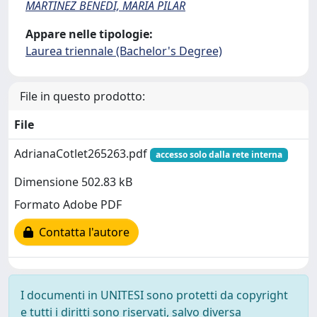
MARTINEZ BENEDI, MARIA PILAR
Appare nelle tipologie:
Laurea triennale (Bachelor's Degree)
File in questo prodotto:
File
AdrianaCotlet265263.pdf
accesso solo dalla rete interna
Dimensione 502.83 kB
Formato Adobe PDF
Contatta l'autore
I documenti in UNITESI sono protetti da copyright
e tutti i diritti sono riservati, salvo diversa