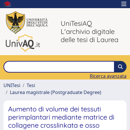
UniTesiAQ
L'archivio digitale
delle tesi di Laurea
Ricerca avanzata
UNITesi
Tesi
Laurea magistrale (Postgraduate Degree)
Aumento di volume dei tessuti
perimplantari mediante matrice di
collagene crosslinkata e osso