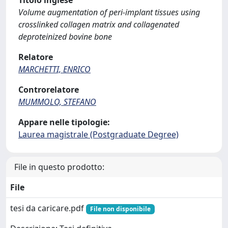
Titolo inglese
Volume augmentation of peri-implant tissues using
crosslinked collagen matrix and collagenated
deproteinized bovine bone
Relatore
MARCHETTI, ENRICO
Controrelatore
MUMMOLO, STEFANO
Appare nelle tipologie:
Laurea magistrale (Postgraduate Degree)
File in questo prodotto:
File
tesi da caricare.pdf
File non disponibile