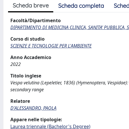
Scheda breve
Scheda completa
Sched
Facoltà/Dipartimento
DIPARTIMENTO DI MEDICINA CLINICA, SANITA’ PUBBLICA, S
Corso di studio
SCIENZE E TECNOLOGIE PER L'AMBIENTE
Anno Accademico
2022
Titolo inglese
Vespa velutina (Lepeletier, 1836) (Hymenoptera, Vespidae)
secondary range
Relatore
D'ALESSANDRO, PAOLA
Appare nelle tipologie:
Laurea triennale (Bachelor's Degree)