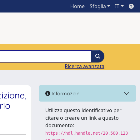
Home
Sfoglia
IT
Ricerca avanzata
izione,
Informazioni
rio
Utilizza questo identificativo per
citare o creare un link a questo
documento:
https://hdl.handle.net/20.500.123