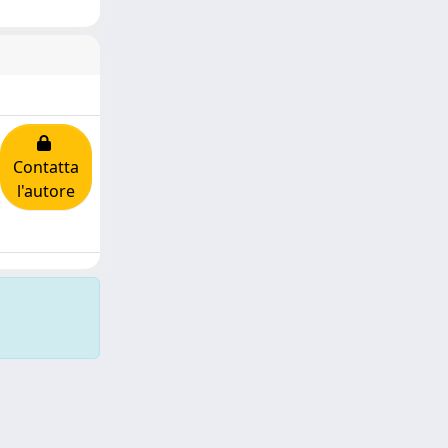
Contatta
l'autore