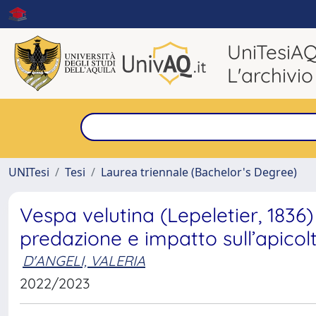
UniTesiA
L'archivio
UNITesi
Tesi
Laurea triennale (Bachelor's Degree)
Vespa velutina (Lepeletier, 183
predazione e impatto sull’apicol
D'ANGELI, VALERIA
2022/2023