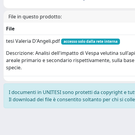
File in questo prodotto:
File
tesi Valeria D'Angeli.pdf
accesso solo dalla rete interna
Descrizione: Analisi dell'impatto di Vespa velutina sull'ap
areale primario e secondario rispettivamente, sulla base 
specie.
I documenti in UNITESI sono protetti da copyright e tutti 
Il download dei file è consentito soltanto per chi si col