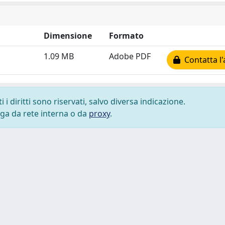
Dimensione
Formato
1.09 MB
Adobe PDF
Contatta l'
i diritti sono riservati, salvo diversa indicazione.
lega da rete interna o da
proxy
.
 cookie
-
Area riservata