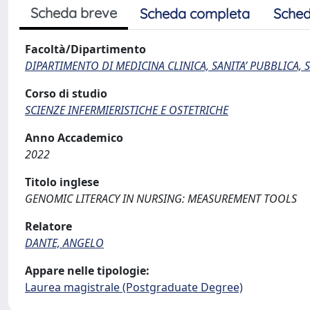
Scheda breve
Scheda completa
Sched
Facoltà/Dipartimento
DIPARTIMENTO DI MEDICINA CLINICA, SANITA’ PUBBLICA, S
Corso di studio
SCIENZE INFERMIERISTICHE E OSTETRICHE
Anno Accademico
2022
Titolo inglese
GENOMIC LITERACY IN NURSING: MEASUREMENT TOOLS
Relatore
DANTE, ANGELO
Appare nelle tipologie:
Laurea magistrale (Postgraduate Degree)