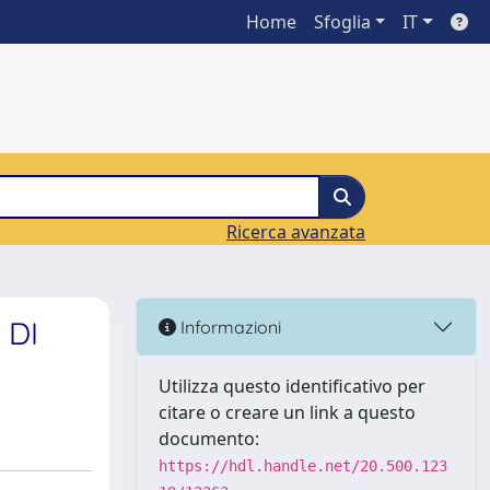
Home
Sfoglia
IT
Ricerca avanzata
 DI
Informazioni
Utilizza questo identificativo per
citare o creare un link a questo
documento:
https://hdl.handle.net/20.500.123