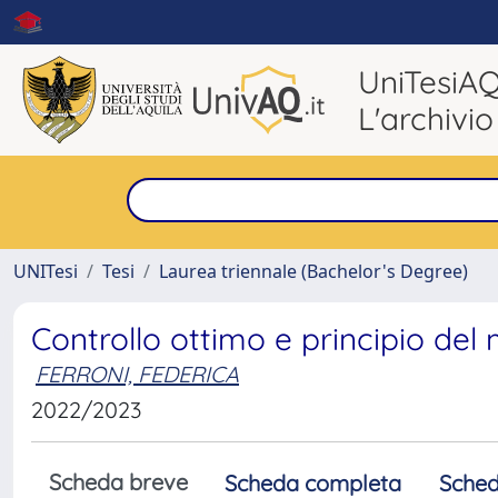
UniTesiA
L'archivio
UNITesi
Tesi
Laurea triennale (Bachelor's Degree)
Controllo ottimo e principio de
FERRONI, FEDERICA
2022/2023
Scheda breve
Scheda completa
Sched