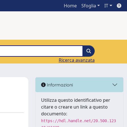
Home
Sfoglia
IT
Ricerca avanzata
Informazioni
Utilizza questo identificativo per
citare o creare un link a questo
documento:
https://hdl.handle.net/20.500.123