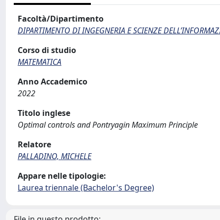
Facoltà/Dipartimento
DIPARTIMENTO DI INGEGNERIA E SCIENZE DELL’INFORMAZ
Corso di studio
MATEMATICA
Anno Accademico
2022
Titolo inglese
Optimal controls and Pontryagin Maximum Principle
Relatore
PALLADINO, MICHELE
Appare nelle tipologie:
Laurea triennale (Bachelor's Degree)
File in questo prodotto: