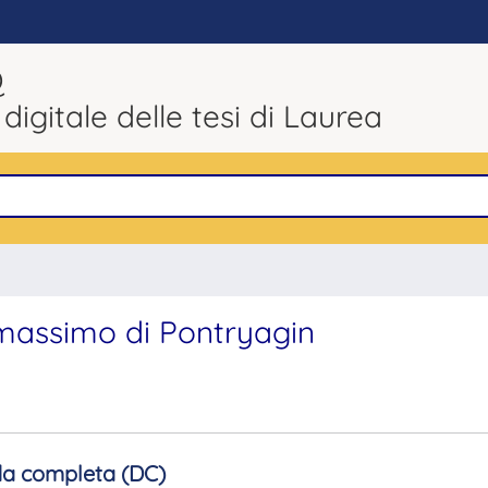
Q
 digitale delle tesi di Laurea
l massimo di Pontryagin
a completa (DC)