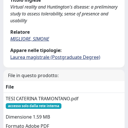
Titolo inglese
Virtual reality and Huntington's disease: a preliminary
study to assess tolerability, sense of presence and
usability
Relatore
MIGLIORE, SIMONE
Appare nelle tipologie:
Laurea magistrale (Postgraduate Degree)
File in questo prodotto:
File
TESI CATERINA TRAMONTANO.pdf
accesso solo dalla rete interna
Dimensione 1.59 MB
Formato Adobe PDF