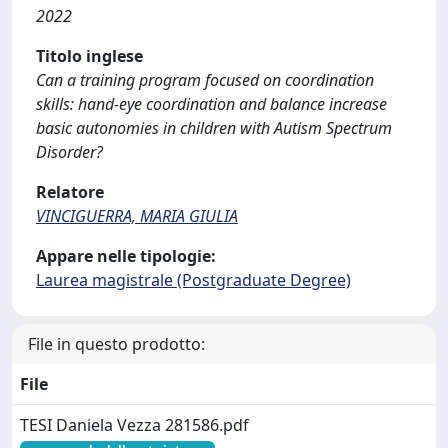
2022
Titolo inglese
Can a training program focused on coordination
skills: hand-eye coordination and balance increase
basic autonomies in children with Autism Spectrum
Disorder?
Relatore
VINCIGUERRA, MARIA GIULIA
Appare nelle tipologie:
Laurea magistrale (Postgraduate Degree)
File in questo prodotto:
File
TESI Daniela Vezza 281586.pdf