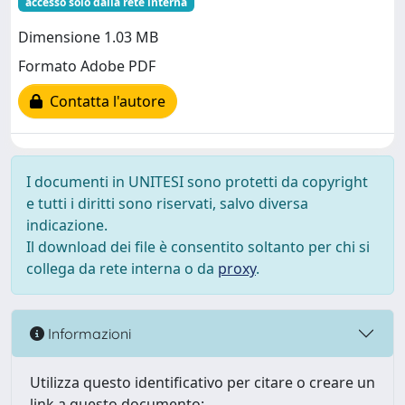
accesso solo dalla rete interna
Dimensione 1.03 MB
Formato Adobe PDF
Contatta l'autore
I documenti in UNITESI sono protetti da copyright
e tutti i diritti sono riservati, salvo diversa
indicazione.
Il download dei file è consentito soltanto per chi si
collega da rete interna o da
proxy
.
Informazioni
Utilizza questo identificativo per citare o creare un
link a questo documento: