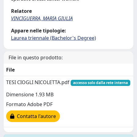
Relatore
VINCIGUERRA, MARIA GIULIA
Appare nelle tipologie:
Laurea triennale (Bachelor's Degree)
File in questo prodotto:
File
TESI CIOGLI NICOLETTA.pdf
accesso solo dalla rete interna
Dimensione 1.93 MB
Formato Adobe PDF
Contatta l'autore