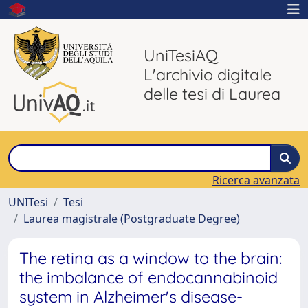
UniTesiAQ
L'archivio digitale
delle tesi di Laurea
Ricerca avanzata
UNITesi
Tesi
Laurea magistrale (Postgraduate Degree)
The retina as a window to the brain:
the imbalance of endocannabinoid
system in Alzheimer's disease-