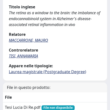
Titolo inglese
The retina as a window to the brain: the imbalance of
endocannabinoid system in Alzheimer's disease-
associated retinal inflammation in vivo
Relatore
MACCARRONE, MAURO
Controrelatore
TISI, ANNAMARIA
Appare nelle tipologie:
Laurea magistrale (Postgraduate Degree)
File in questo prodotto:
File
Tesi Lucia Di Re.pdf
File non disponibile