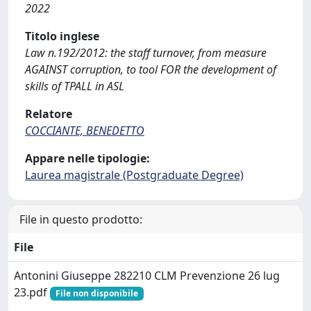
2022
Titolo inglese
Law n.192/2012: the staff turnover, from measure
AGAINST corruption, to tool FOR the development of
skills of TPALL in ASL
Relatore
COCCIANTE, BENEDETTO
Appare nelle tipologie:
Laurea magistrale (Postgraduate Degree)
File in questo prodotto:
File
Antonini Giuseppe 282210 CLM Prevenzione 26 lug
23.pdf
File non disponibile