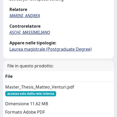
Relatore
MARINI, ANDREA
Controrelatore
ASCHI, MASSIMILIANO
Appare nelle tipologie:
Laurea magistrale (Postgraduate Degree)
File in questo prodotto:
File
Master_Thesis_Matteo_Venturi.pdf
accesso solo dalla rete interna
Dimensione 11.62 MB
Formato Adobe PDF