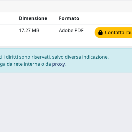
Dimensione
Formato
17.27 MB
Adobe PDF
Contatta l'a
i diritti sono riservati, salvo diversa indicazione.
lega da rete interna o da
proxy
.
 cookie
-
Area riservata