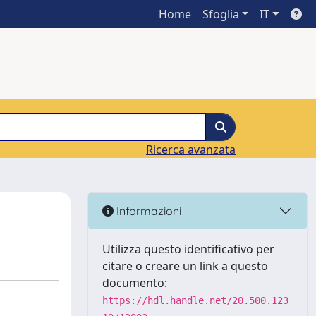
Home
Sfoglia
IT
Ricerca avanzata
Informazioni
Utilizza questo identificativo per
citare o creare un link a questo
documento:
https://hdl.handle.net/20.500.123