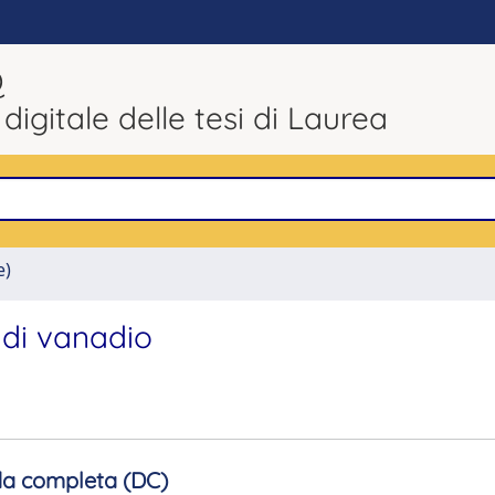
Q
 digitale delle tesi di Laurea
e)
 di vanadio
a completa (DC)