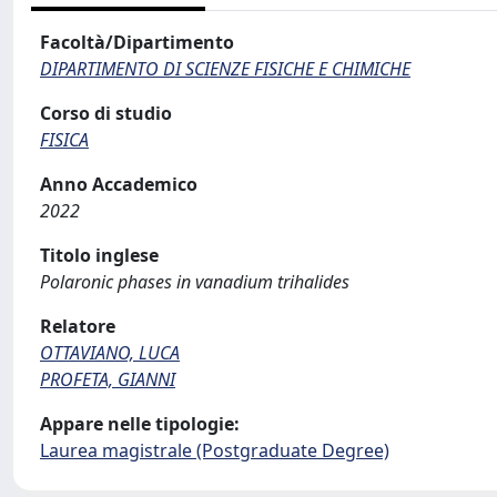
Facoltà/Dipartimento
DIPARTIMENTO DI SCIENZE FISICHE E CHIMICHE
Corso di studio
FISICA
Anno Accademico
2022
Titolo inglese
Polaronic phases in vanadium trihalides
Relatore
OTTAVIANO, LUCA
PROFETA, GIANNI
Appare nelle tipologie:
Laurea magistrale (Postgraduate Degree)