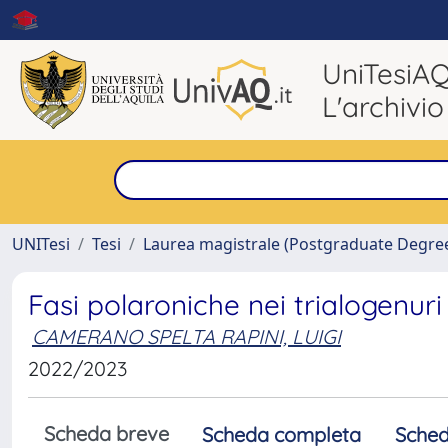
UniTesiA
L'archivio
UNITesi
Tesi
Laurea magistrale (Postgraduate Degre
Fasi polaroniche nei trialogenuri
CAMERANO SPELTA RAPINI, LUIGI
2022/2023
Scheda breve
Scheda completa
Sched