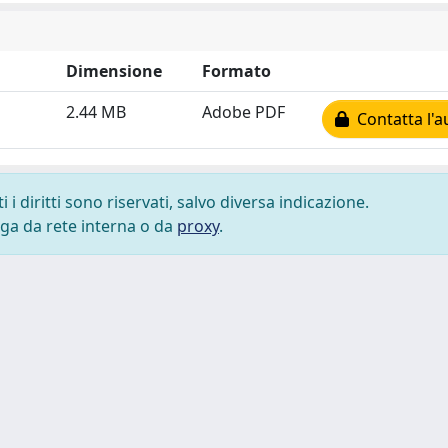
Dimensione
Formato
2.44 MB
Adobe PDF
Contatta l'a
i diritti sono riservati, salvo diversa indicazione.
lega da rete interna o da
proxy
.
 cookie
-
Area riservata