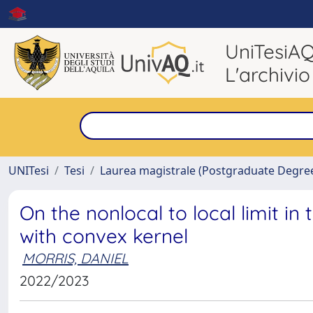
UniTesiA
L'archivio
UNITesi
Tesi
Laurea magistrale (Postgraduate Degre
On the nonlocal to local limit in 
with convex kernel
MORRIS, DANIEL
2022/2023