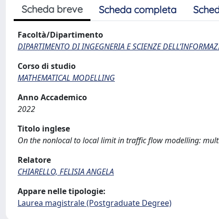
Scheda breve
Scheda completa
Sched
Facoltà/Dipartimento
DIPARTIMENTO DI INGEGNERIA E SCIENZE DELL’INFORMAZ
Corso di studio
MATHEMATICAL MODELLING
Anno Accademico
2022
Titolo inglese
On the nonlocal to local limit in traffic flow modelling: mul
Relatore
CHIARELLO, FELISIA ANGELA
Appare nelle tipologie:
Laurea magistrale (Postgraduate Degree)