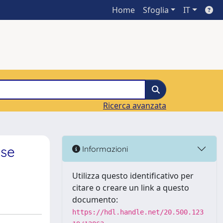
Home
Sfoglia
IT
Ricerca avanzata
ase
Informazioni
Utilizza questo identificativo per
citare o creare un link a questo
documento:
https://hdl.handle.net/20.500.123