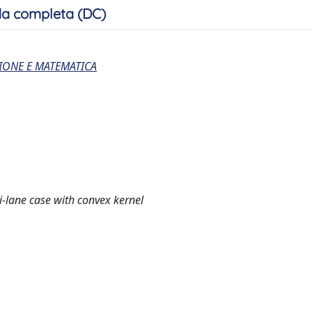
a completa (DC)
IONE E MATEMATICA
ti-lane case with convex kernel