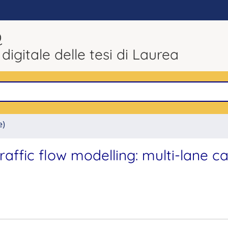
Q
 digitale delle tesi di Laurea
e)
traffic flow modelling: multi-lane c