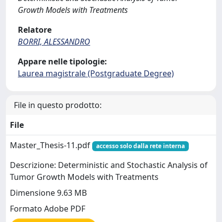
Growth Models with Treatments
Relatore
BORRI, ALESSANDRO
Appare nelle tipologie:
Laurea magistrale (Postgraduate Degree)
File in questo prodotto:
File
Master_Thesis-11.pdf
accesso solo dalla rete interna
Descrizione: Deterministic and Stochastic Analysis of
Tumor Growth Models with Treatments
Dimensione 9.63 MB
Formato Adobe PDF