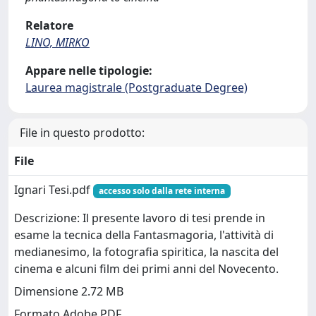
Relatore
LINO, MIRKO
Appare nelle tipologie:
Laurea magistrale (Postgraduate Degree)
File in questo prodotto:
File
Ignari Tesi.pdf
accesso solo dalla rete interna
Descrizione: Il presente lavoro di tesi prende in
esame la tecnica della Fantasmagoria, l'attività di
medianesimo, la fotografia spiritica, la nascita del
cinema e alcuni film dei primi anni del Novecento.
Dimensione 2.72 MB
Formato Adobe PDF