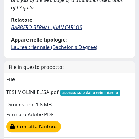
analysis of the web page of a traditional celebration
of L'Aquila.
Relatore
BARBERO BERNAL, JUAN CARLOS
Appare nelle tipologie:
Laurea triennale (Bachelor's Degree)
File in questo prodotto:
File
TESI MOLINI ELISA.pdf
accesso solo dalla rete interna
Dimensione 1.8 MB
Formato Adobe PDF
Contatta l'autore