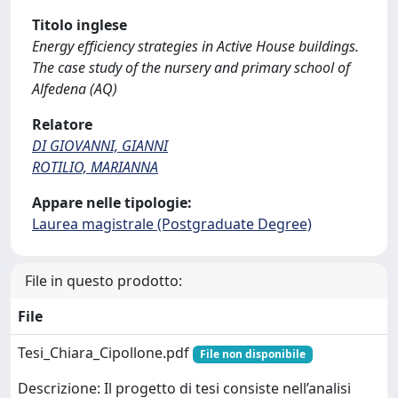
Titolo inglese
Energy efficiency strategies in Active House buildings.
The case study of the nursery and primary school of
Alfedena (AQ)
Relatore
DI GIOVANNI, GIANNI
ROTILIO, MARIANNA
Appare nelle tipologie:
Laurea magistrale (Postgraduate Degree)
File in questo prodotto:
File
Tesi_Chiara_Cipollone.pdf
File non disponibile
Descrizione: Il progetto di tesi consiste nell’analisi