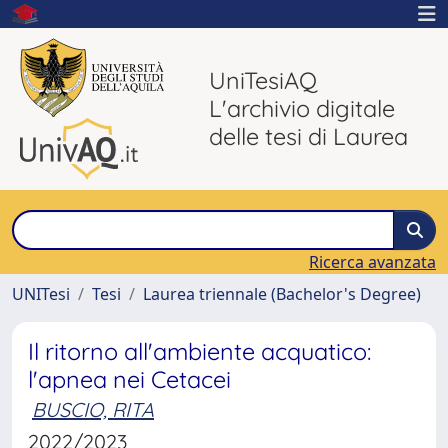
UniTesiAQ
L'archivio digitale
delle tesi di Laurea
Ricerca avanzata
UNITesi
Tesi
Laurea triennale (Bachelor's Degree)
Il ritorno all'ambiente acquatico:
l'apnea nei Cetacei
BUSCIO, RITA
2022/2023