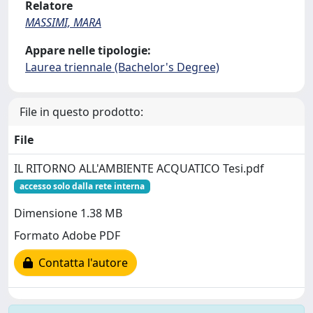
Relatore
MASSIMI, MARA
Appare nelle tipologie:
Laurea triennale (Bachelor's Degree)
File in questo prodotto:
File
IL RITORNO ALL'AMBIENTE ACQUATICO Tesi.pdf
accesso solo dalla rete interna
Dimensione 1.38 MB
Formato Adobe PDF
Contatta l'autore