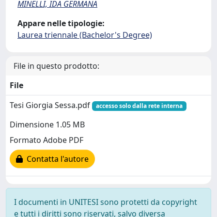
MINELLI, IDA GERMANA
Appare nelle tipologie:
Laurea triennale (Bachelor's Degree)
File in questo prodotto:
File
Tesi Giorgia Sessa.pdf
accesso solo dalla rete interna
Dimensione 1.05 MB
Formato Adobe PDF
Contatta l'autore
I documenti in UNITESI sono protetti da copyright
e tutti i diritti sono riservati, salvo diversa