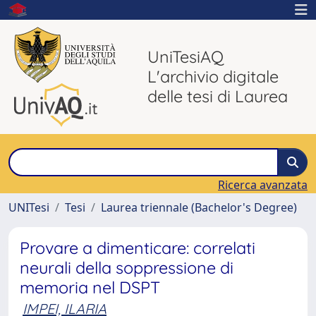
UniTesiAQ
L'archivio digitale
delle tesi di Laurea
Ricerca avanzata
UNITesi
Tesi
Laurea triennale (Bachelor's Degree)
Provare a dimenticare: correlati
neurali della soppressione di
memoria nel DSPT
IMPEI, ILARIA