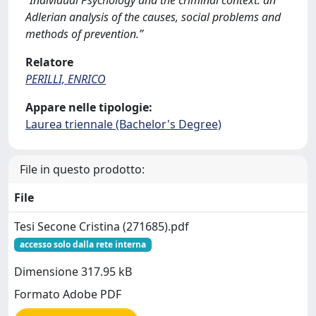
“Individual Psychology and the criminal context: an
Adlerian analysis of the causes, social problems and
methods of prevention.”
Relatore
PERILLI, ENRICO
Appare nelle tipologie:
Laurea triennale (Bachelor's Degree)
File in questo prodotto:
File
Tesi Secone Cristina (271685).pdf
accesso solo dalla rete interna
Dimensione 317.95 kB
Formato Adobe PDF