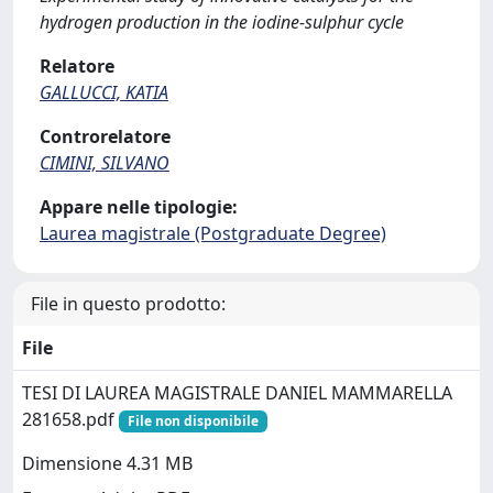
hydrogen production in the iodine-sulphur cycle
Relatore
GALLUCCI, KATIA
Controrelatore
CIMINI, SILVANO
Appare nelle tipologie:
Laurea magistrale (Postgraduate Degree)
File in questo prodotto:
File
TESI DI LAUREA MAGISTRALE DANIEL MAMMARELLA
281658.pdf
File non disponibile
Dimensione 4.31 MB