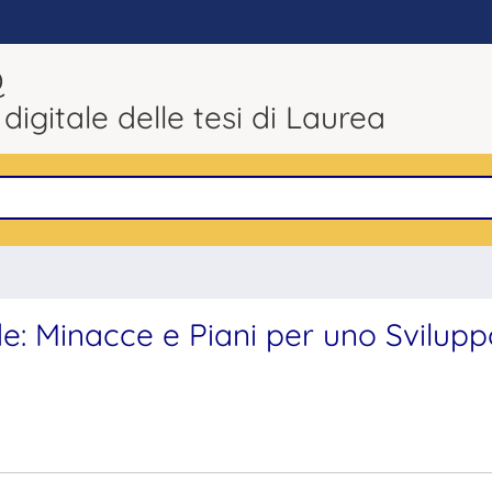
Q
 digitale delle tesi di Laurea
e: Minacce e Piani per uno Svilupp