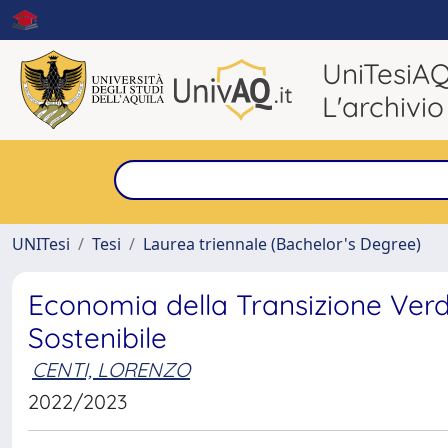
UniTesiA
L'archivio
UNITesi
Tesi
Laurea triennale (Bachelor's Degree)
Economia della Transizione Verd
Sostenibile
CENTI, LORENZO
2022/2023