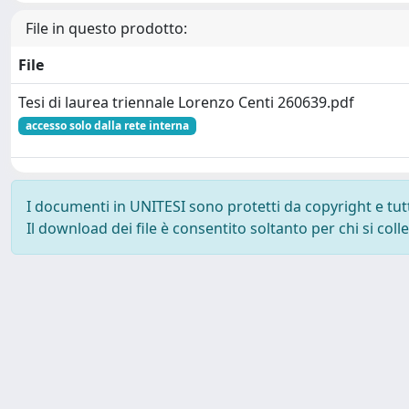
File in questo prodotto:
File
Tesi di laurea triennale Lorenzo Centi 260639.pdf
accesso solo dalla rete interna
I documenti in UNITESI sono protetti da copyright e tutti 
Il download dei file è consentito soltanto per chi si col