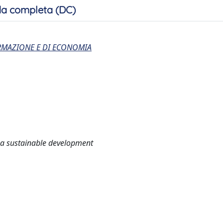
a completa (DC)
ORMAZIONE E DI ECONOMIA
r a sustainable development