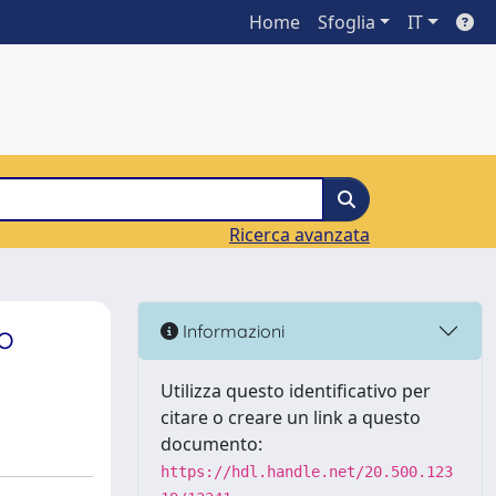
Home
Sfoglia
IT
Ricerca avanzata
o
Informazioni
Utilizza questo identificativo per
citare o creare un link a questo
documento:
https://hdl.handle.net/20.500.123