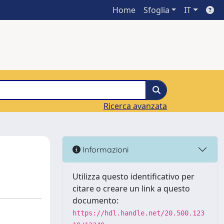
Home
Sfoglia
IT
Ricerca avanzata
Informazioni
Utilizza questo identificativo per
citare o creare un link a questo
documento:
https://hdl.handle.net/20.500.123