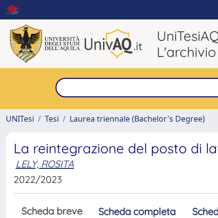
UniTesiA
L'archivio
UNITesi
Tesi
Laurea triennale (Bachelor's Degree)
La reintegrazione del posto di la
LELY, ROSITA
2022/2023
Scheda breve
Scheda completa
Sched