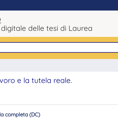
Q
 digitale delle tesi di Laurea
voro e la tutela reale.
a completa (DC)