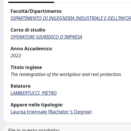
Facoltà/Dipartimento
DIPARTIMENTO DI INGEGNERIA INDUSTRIALE E DELL’INF
Corso di studio
OPERATORE GIURIDICO D'IMPRESA
Anno Accademico
2022
Titolo inglese
The reintegration of the workplace and real protection.
Relatore
LAMBERTUCCI, PIETRO
Appare nelle tipologie:
Laurea triennale (Bachelor's Degree)
File in questo prodotto: