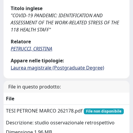
Titolo inglese
"COVID-19 PANDEMIC: IDENTIFICATION AND
ASSESSMENT OF THE WORK-RELATED STRESS OF THE
118 HEALTH STAFF"
Relatore
PETRUCCI, CRISTINA
Appare nelle tipologie:
Laurea magistrale (Postgraduate Degree)
File in questo prodotto:
File
TESI PETRONE MARCO 262178.pdf
File non disponibile
Descrizione: studio osservazionale retrospettivo
Dimensione 1.96 MB