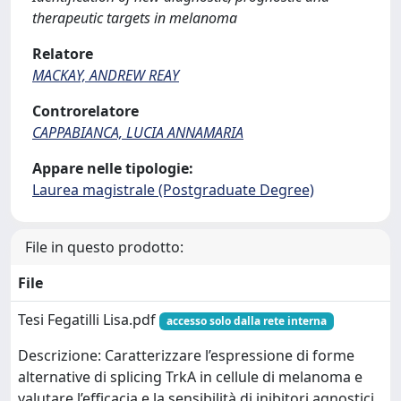
therapeutic targets in melanoma
Relatore
MACKAY, ANDREW REAY
Controrelatore
CAPPABIANCA, LUCIA ANNAMARIA
Appare nelle tipologie:
Laurea magistrale (Postgraduate Degree)
File in questo prodotto:
File
Tesi Fegatilli Lisa.pdf
accesso solo dalla rete interna
Descrizione: Caratterizzare l’espressione di forme
alternative di splicing TrkA in cellule di melanoma e
valutare l’efficacia e la sensibilità di inibitori agnostici