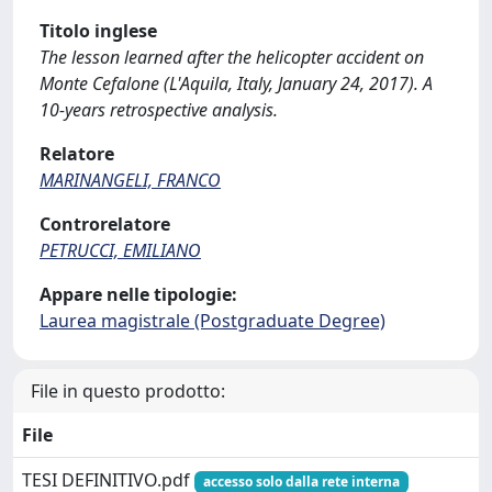
Titolo inglese
The lesson learned after the helicopter accident on
Monte Cefalone (L'Aquila, Italy, January 24, 2017). A
10-years retrospective analysis.
Relatore
MARINANGELI, FRANCO
Controrelatore
PETRUCCI, EMILIANO
Appare nelle tipologie:
Laurea magistrale (Postgraduate Degree)
File in questo prodotto:
File
TESI DEFINITIVO.pdf
accesso solo dalla rete interna