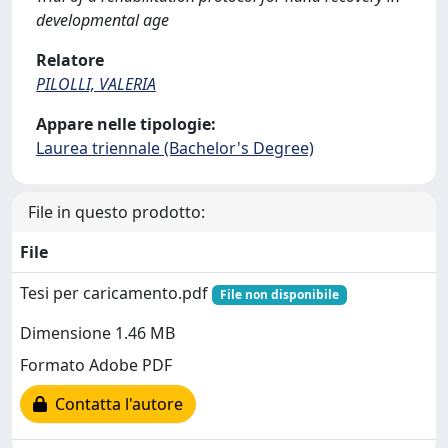
developmental age
Relatore
PILOLLI, VALERIA
Appare nelle tipologie:
Laurea triennale (Bachelor's Degree)
File in questo prodotto:
File
Tesi per caricamento.pdf
File non disponibile
Dimensione 1.46 MB
Formato Adobe PDF
Contatta l'autore