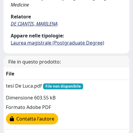
Medicine
Relatore
DE CIANTIS, MARILENA
Appare nelle tipologie:
Laurea magistrale (Postgraduate Degree)
File in questo prodotto:
File
tesi De Luca.pdf
File non disponibile
Dimensione 603.55 kB
Formato Adobe PDF
Contatta l'autore