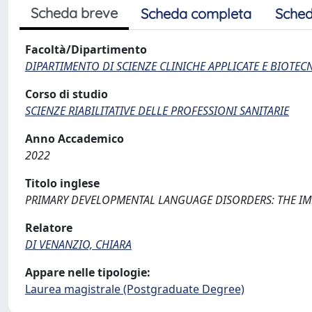
Scheda breve
Scheda completa
Sched
Facoltà/Dipartimento
DIPARTIMENTO DI SCIENZE CLINICHE APPLICATE E BIOTE
Corso di studio
SCIENZE RIABILITATIVE DELLE PROFESSIONI SANITARIE
Anno Accademico
2022
Titolo inglese
PRIMARY DEVELOPMENTAL LANGUAGE DISORDERS: THE IM
Relatore
DI VENANZIO, CHIARA
Appare nelle tipologie:
Laurea magistrale (Postgraduate Degree)