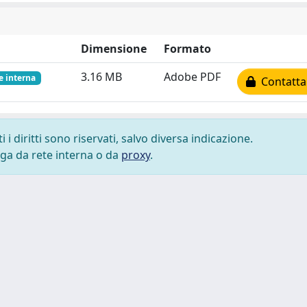
Dimensione
Formato
3.16 MB
Adobe PDF
e interna
Contatta 
i diritti sono riservati, salvo diversa indicazione.
lega da rete interna o da
proxy
.
 cookie
-
Area riservata