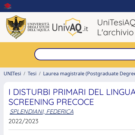
UniTesiA
L'archivio
UNITesi
Tesi
Laurea magistrale (Postgraduate Degre
I DISTURBI PRIMARI DEL LINGU
SCREENING PRECOCE
SPLENDIANI, FEDERICA
2022/2023