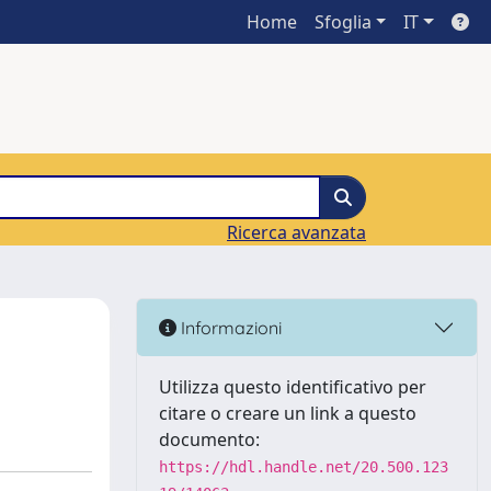
Home
Sfoglia
IT
Ricerca avanzata
Informazioni
Utilizza questo identificativo per
citare o creare un link a questo
documento:
https://hdl.handle.net/20.500.123