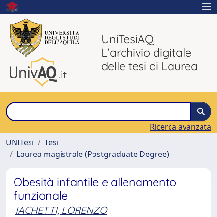
UniTesiAQ
L'archivio digitale
delle tesi di Laurea
Ricerca avanzata
UNITesi
Tesi
Laurea magistrale (Postgraduate Degree)
Obesità infantile e allenamento
funzionale
IACHETTI, LORENZO