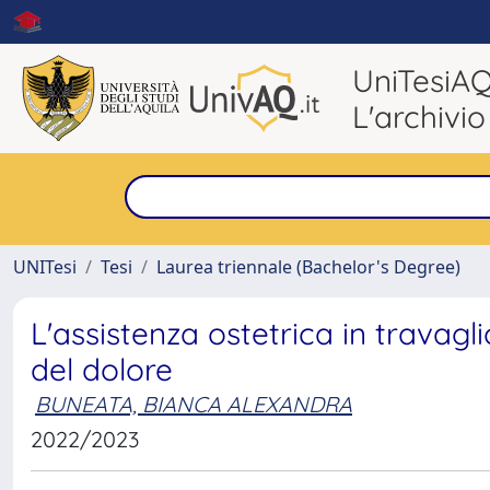
UniTesiA
L'archivio
UNITesi
Tesi
Laurea triennale (Bachelor's Degree)
L'assistenza ostetrica in travagl
del dolore
BUNEATA, BIANCA ALEXANDRA
2022/2023