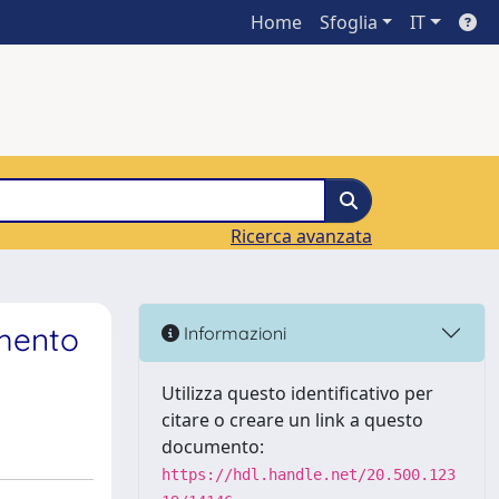
Home
Sfoglia
IT
Ricerca avanzata
imento
Informazioni
Utilizza questo identificativo per
citare o creare un link a questo
documento:
https://hdl.handle.net/20.500.123