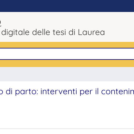
Q
 digitale delle tesi di Laurea
io di parto: interventi per il conten