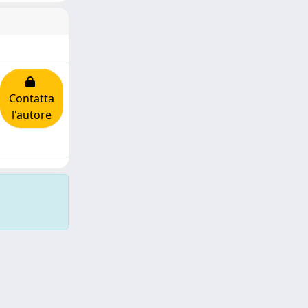
Contatta
l'autore