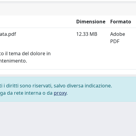
Dimensione
Formato
eata.pdf
12.33 MB
Adobe
PDF
to il tema del dolore in
contenimento.
i diritti sono riservati, salvo diversa indicazione.
lega da rete interna o da
proxy
.