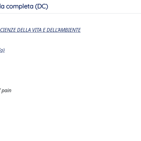
a completa (DC)
CIENZE DELLA VITA E DELL’AMBIENTE
/o)
f pain