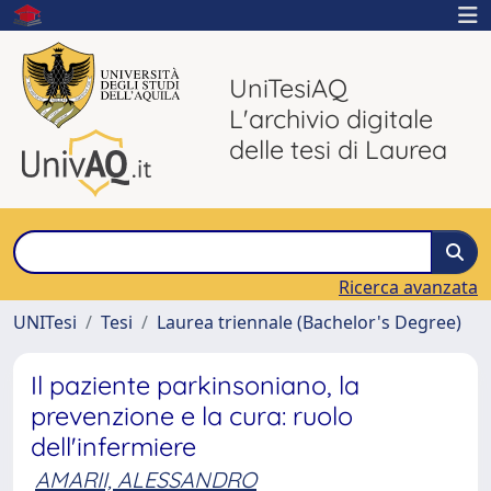
UniTesiAQ
L'archivio digitale
delle tesi di Laurea
Ricerca avanzata
UNITesi
Tesi
Laurea triennale (Bachelor's Degree)
Il paziente parkinsoniano, la
prevenzione e la cura: ruolo
dell'infermiere
AMARII, ALESSANDRO