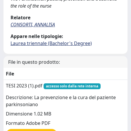
the role of the nurse
Relatore
CONSORTI, ANNALISA
Appare nelle tipologie:
Laurea triennale (Bachelor's Degree)
File in questo prodotto:
File
TESI 2023 (1).pdf
accesso solo dalla rete interna
Descrizione: La prevenzione e la cura del paziente
parkinsoniano
Dimensione 1.02 MB
Formato Adobe PDF