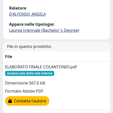
Relatore
D'ALFONSO, ANGELA
Appare nelle tipologie:
Laurea triennale (Bachelor's Degree)
File in questo prodotto:
File
ELABORATO FINALE COLANTONIO.pdf
accesso solo dalla rete interna
Dimensione 567.6 kB
Formato Adobe PDF
Contatta l'autore