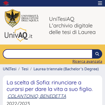
UniTesiAQ
L'archivio digitale
delle tesi di Laurea
Ricerca avanzata
UNITesi
Tesi
Laurea triennale (Bachelor's Degree)
La scelta di Sofia: rinunciare a
curarsi per dare la vita a suo figlio.
COLANTONIO, BENEDETTA
2022/2023