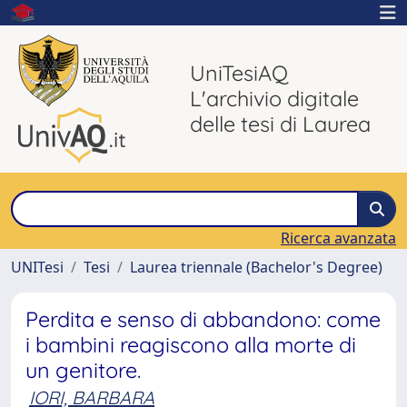
UniTesiAQ
L'archivio digitale
delle tesi di Laurea
Ricerca avanzata
UNITesi
Tesi
Laurea triennale (Bachelor's Degree)
Perdita e senso di abbandono: come
i bambini reagiscono alla morte di
un genitore.
IORI, BARBARA