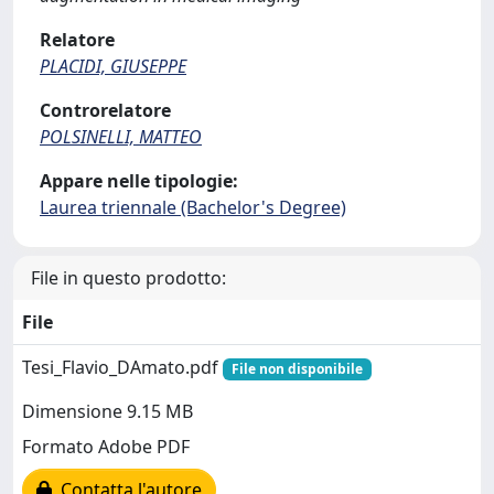
Relatore
PLACIDI, GIUSEPPE
Controrelatore
POLSINELLI, MATTEO
Appare nelle tipologie:
Laurea triennale (Bachelor's Degree)
File in questo prodotto:
File
Tesi_Flavio_DAmato.pdf
File non disponibile
Dimensione 9.15 MB
Formato Adobe PDF
Contatta l'autore