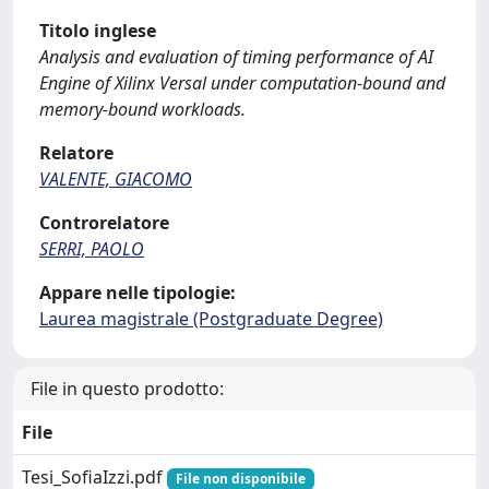
Titolo inglese
Analysis and evaluation of timing performance of AI
Engine of Xilinx Versal under computation-bound and
memory-bound workloads.
Relatore
VALENTE, GIACOMO
Controrelatore
SERRI, PAOLO
Appare nelle tipologie:
Laurea magistrale (Postgraduate Degree)
File in questo prodotto:
File
Tesi_SofiaIzzi.pdf
File non disponibile