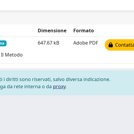
Dimensione
Formato
647.67 kB
Adobe PDF
rna
Contatta
e Il Metodo
i diritti sono riservati, salvo diversa indicazione.
lega da rete interna o da
proxy
.