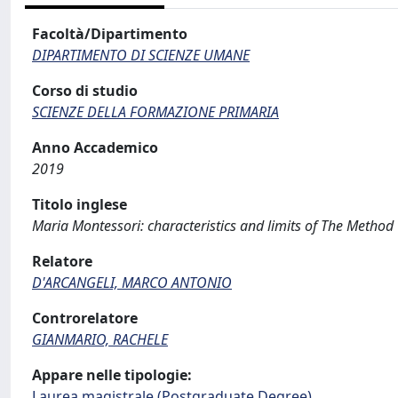
Facoltà/Dipartimento
DIPARTIMENTO DI SCIENZE UMANE
Corso di studio
SCIENZE DELLA FORMAZIONE PRIMARIA
Anno Accademico
2019
Titolo inglese
Maria Montessori: characteristics and limits of The Method
Relatore
D'ARCANGELI, MARCO ANTONIO
Controrelatore
GIANMARIO, RACHELE
Appare nelle tipologie:
Laurea magistrale (Postgraduate Degree)