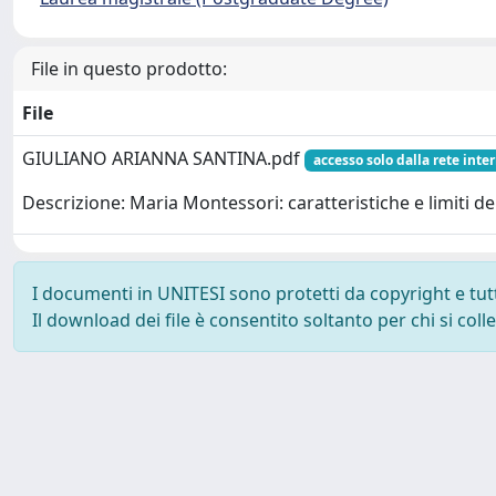
File in questo prodotto:
File
GIULIANO ARIANNA SANTINA.pdf
accesso solo dalla rete inte
Descrizione: Maria Montessori: caratteristiche e limiti d
I documenti in UNITESI sono protetti da copyright e tutti 
Il download dei file è consentito soltanto per chi si col