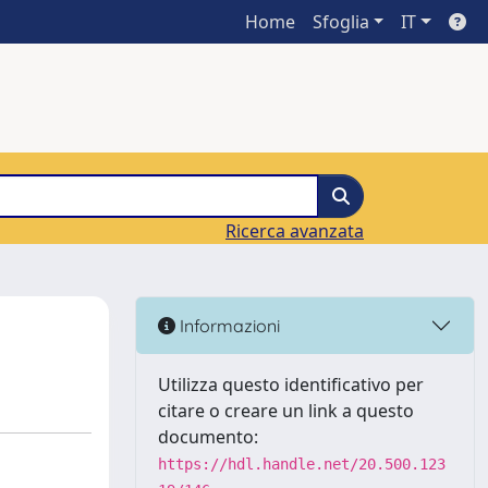
Home
Sfoglia
IT
Ricerca avanzata
Informazioni
Utilizza questo identificativo per
citare o creare un link a questo
documento:
https://hdl.handle.net/20.500.123