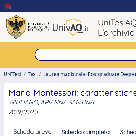
UniTesiA
L'archivio
UNITesi
Tesi
Laurea magistrale (Postgraduate Degre
Maria Montessori: caratteristiche
GIULIANO, ARIANNA SANTINA
2019/2020
Scheda breve
Scheda completa
Sched