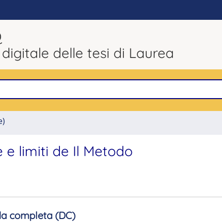
Q
 digitale delle tesi di Laurea
e)
 e limiti de Il Metodo
a completa (DC)