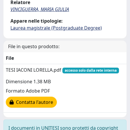
Relatore
VINCIGUERRA, MARIA GIULIA
Appare nelle tipologie:
Laurea magistrale (Postgraduate Degree)
File in questo prodotto:
File
TESI IACONI LORELLA.pdf
accesso solo dalla rete interna
Dimensione 1.38 MB
Formato Adobe PDF
Contatta l'autore
I documenti in UNITESI sono protetti da copyright