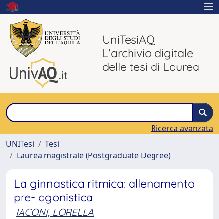
UniTesiAQ
L'archivio digitale
delle tesi di Laurea
Ricerca avanzata
UNITesi
Tesi
Laurea magistrale (Postgraduate Degree)
La ginnastica ritmica: allenamento
pre- agonistica
IACONI, LORELLA