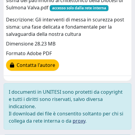
sisma del patrimonio architettonico della Diocesi di
Sulmona Valva.pdf
accesso solo dalla rete interna
Descrizione: Gli interventi di messa in scurezza post
sisma: una fase delicata e fondamentale per la
salvaguardia della nostra cultura
Dimensione 28.23 MB
Formato Adobe PDF
Contatta l'autore
I documenti in UNITESI sono protetti da copyright
e tutti i diritti sono riservati, salvo diversa
indicazione.
Il download dei file è consentito soltanto per chi si
collega da rete interna o da
proxy
.