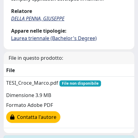
Relatore
DELLA PENNA, GIUSEPPE
Appare nelle tipologie:
Laurea triennale (Bachelor's Degree)
File in questo prodotto:
File
TESI_Croce_Marco.pdf
File non disponibile
Dimensione 3.9 MB
Formato Adobe PDF
Contatta l'autore