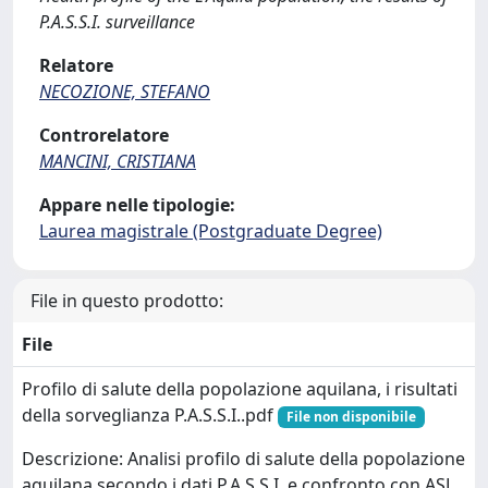
P.A.S.S.I. surveillance
Relatore
NECOZIONE, STEFANO
Controrelatore
MANCINI, CRISTIANA
Appare nelle tipologie:
Laurea magistrale (Postgraduate Degree)
File in questo prodotto:
File
Profilo di salute della popolazione aquilana, i risultati
della sorveglianza P.A.S.S.I..pdf
File non disponibile
Descrizione: Analisi profilo di salute della popolazione
aquilana secondo i dati P.A.S.S.I. e confronto con ASL