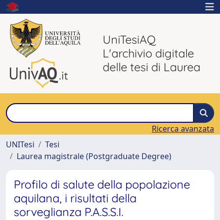
UniTesiAQ
L'archivio digitale
delle tesi di Laurea
Ricerca avanzata
UNITesi
Tesi
Laurea magistrale (Postgraduate Degree)
Profilo di salute della popolazione
aquilana, i risultati della
sorveglianza P.A.S.S.I.