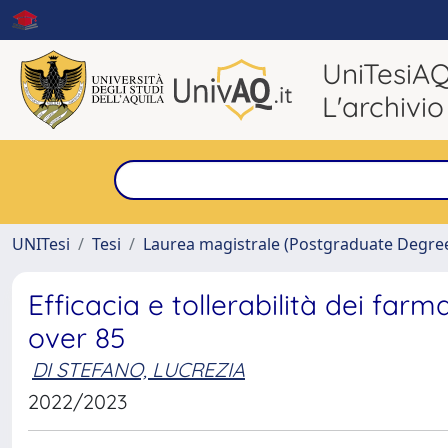
UniTesiA
L'archivio
UNITesi
Tesi
Laurea magistrale (Postgraduate Degre
Efficacia e tollerabilità dei farm
over 85
DI STEFANO, LUCREZIA
2022/2023