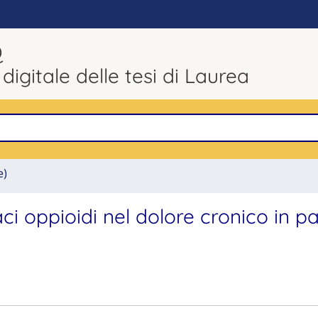
Q
 digitale delle tesi di Laurea
e)
aci oppioidi nel dolore cronico in pa