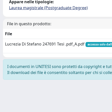
Appare nelle tipologie:
Laurea magistrale (Postgraduate Degree)
File in questo prodotto:
File
Lucrezia Di Stefano 247691 Tesi .pdf_A.pdf
accesso solo dall
I documenti in UNITESI sono protetti da copyright e tutti 
Il download dei file è consentito soltanto per chi si col