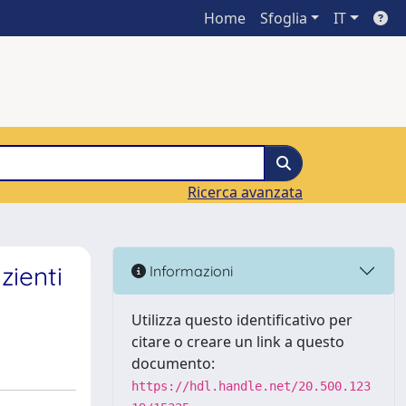
Home
Sfoglia
IT
Ricerca avanzata
zienti
Informazioni
Utilizza questo identificativo per
citare o creare un link a questo
documento:
https://hdl.handle.net/20.500.123