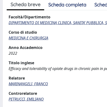
Scheda breve
Scheda completa
Sched
Facoltà/Dipartimento
DIPARTIMENTO DI MEDICINA CLINICA, SANITA’ PUBBLICA, S
Corso di studio
MEDICINA E CHIRURGIA
Anno Accademico
2022
Titolo inglese
Efficacy and tolerability of opiate drugs in chronic pain in p
Relatore
MARINANGELI, FRANCO
Controrelatore
PETRUCCI, EMILIANO