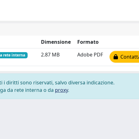
Dimensione
Formato
2.87 MB
Adobe PDF
a rete interna
Contatta
i diritti sono riservati, salvo diversa indicazione.
lega da rete interna o da
proxy
.