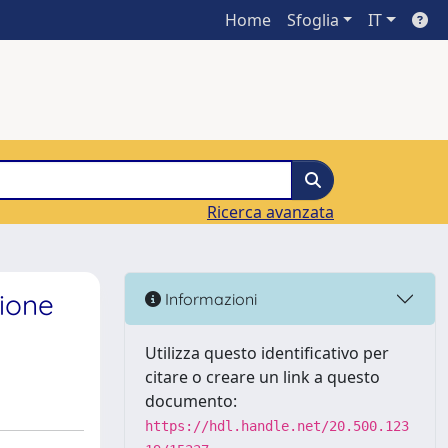
Home
Sfoglia
IT
Ricerca avanzata
ione
Informazioni
Utilizza questo identificativo per
citare o creare un link a questo
documento:
https://hdl.handle.net/20.500.123