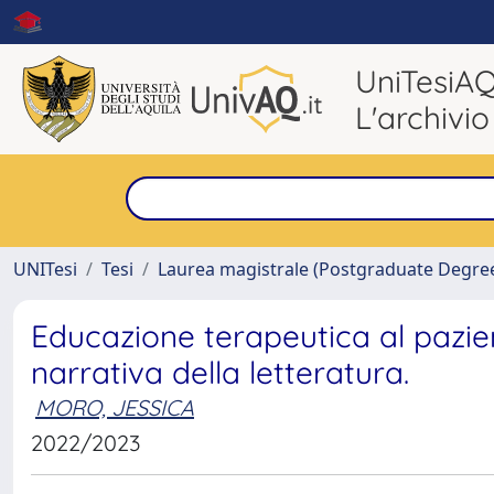
UniTesiA
L'archivio
UNITesi
Tesi
Laurea magistrale (Postgraduate Degre
Educazione terapeutica al pazi
narrativa della letteratura.
MORO, JESSICA
2022/2023