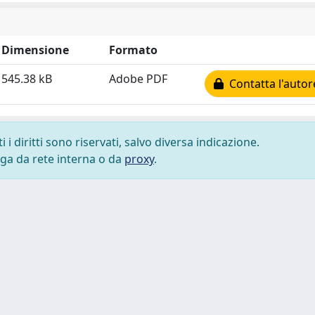
Dimensione
Formato
545.38 kB
Adobe PDF
Contatta l'autor
i diritti sono riservati, salvo diversa indicazione.
lega da rete interna o da
proxy
.
 cookie
-
Area riservata