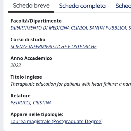
Scheda breve
Scheda completa
Sched
Facoltà/Dipartimento
DIPARTIMENTO DI MEDICINA CLINICA, SANITA’ PUBBLICA, S
Corso di studio
SCIENZE INFERMIERISTICHE E OSTETRICHE
Anno Accademico
2022
Titolo inglese
Therapeutic education for patients with heart failure: a narr
Relatore
PETRUCCI, CRISTINA
Appare nelle tipologie:
Laurea magistrale (Postgraduate Degree)