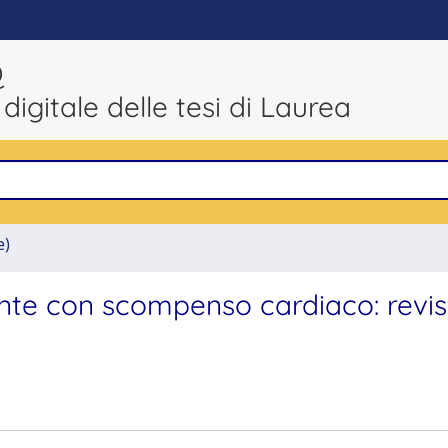
Q
 digitale delle tesi di Laurea
e)
ente con scompenso cardiaco: revis