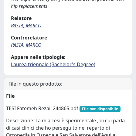
hip replacements
Relatore
PASTA, MARCO
Controrelatore
PASTA, MARCO
Appare nelle tipologie:
Laurea triennale (Bachelor's Degree)
File in questo prodotto:
File
TESI Fatemeh Rezaii 244865.pdf
File non disponibile
Descrizione: La mia Tesi è sperimentale , di cui parla
di casi clinici che ho perseguito nel reparto di
Ortopedia in Ospedale San Salvatore dell'Aquila.