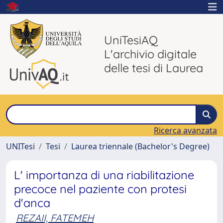
UniTesiAQ
L'archivio digitale
delle tesi di Laurea
Ricerca avanzata
UNITesi
Tesi
Laurea triennale (Bachelor's Degree)
L' importanza di una riabilitazione
precoce nel paziente con protesi
d'anca
REZAII, FATEMEH