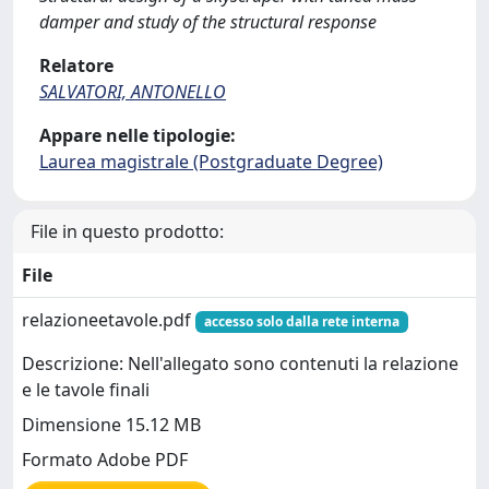
damper and study of the structural response
Relatore
SALVATORI, ANTONELLO
Appare nelle tipologie:
Laurea magistrale (Postgraduate Degree)
File in questo prodotto:
File
relazioneetavole.pdf
accesso solo dalla rete interna
Descrizione: Nell'allegato sono contenuti la relazione
e le tavole finali
Dimensione 15.12 MB
Formato Adobe PDF