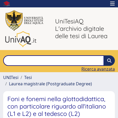
UniTesiAQ
L'archivio digitale
delle tesi di Laurea
Ricerca avanzata
UNITesi
Tesi
Laurea magistrale (Postgraduate Degree)
Foni e fonemi nella glottodidattica,
con particolare riguardo all'italiano
(L1 e L2) e al tedesco (L2)