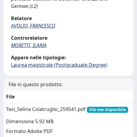
German (L2)
Relatore
AVOLIO, FRANCESCO
Controrelatore
MORETTI, ILARIA
Appare nelle tipologie:
Laurea magistrale (Postgraduate Degree)
File in questo prodotto:
File
Tesi_Selina Colatruglio_259541.pdf
File non disponibile
Dimensione 5.92 MB
Formato Adobe PDF