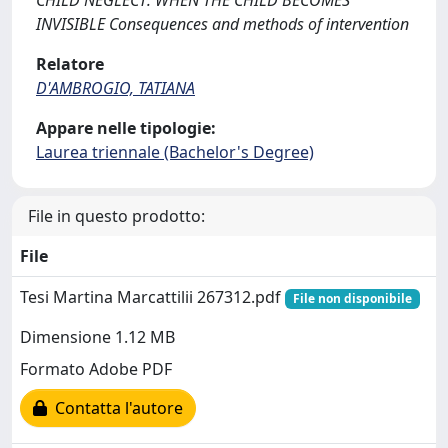
CHILD NEGLECT: WHEN THE CHILD BECOMES
INVISIBLE Consequences and methods of intervention
Relatore
D'AMBROGIO, TATIANA
Appare nelle tipologie:
Laurea triennale (Bachelor's Degree)
File in questo prodotto:
File
Tesi Martina Marcattilii 267312.pdf
File non disponibile
Dimensione 1.12 MB
Formato Adobe PDF
Contatta l'autore